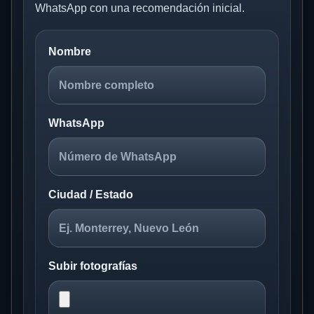
WhatsApp con una recomendación inicial.
Nombre
WhatsApp
Ciudad / Estado
Subir fotografías