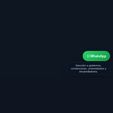
WhatsApp
Atención a gobiernos,
constructoras, universidades y
desarrolladores.
© 2026 LJV Sport