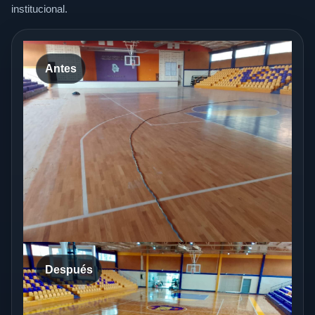
institucional.
Antes
Después