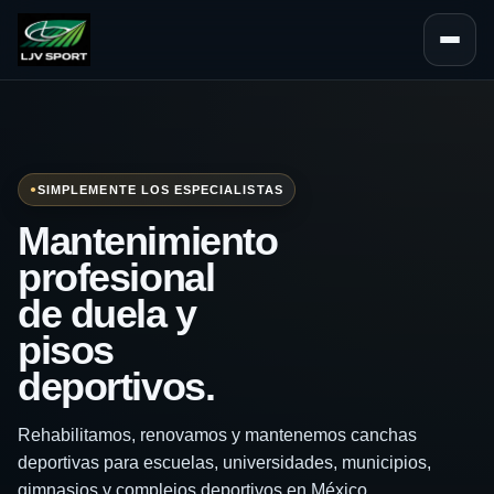
Abrir na
SIMPLEMENTE LOS ESPECIALISTAS
Mantenimiento
profesional
de duela y
pisos
deportivos.
Rehabilitamos, renovamos y mantenemos canchas
deportivas para escuelas, universidades, municipios,
gimnasios y complejos deportivos en México.