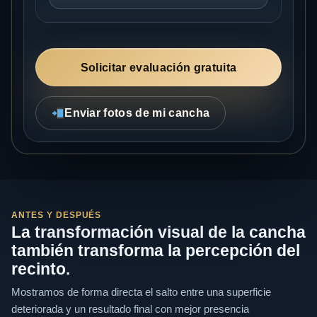
Solicitar evaluación gratuita
Enviar fotos de mi cancha
ANTES Y DESPUÉS
La transformación visual de la cancha
también transforma la percepción del
recinto.
Mostramos de forma directa el salto entre una superficie
deteriorada y un resultado final con mejor presencia