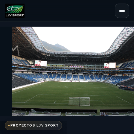
Abrir na
PROYECTOS LJV SPORT