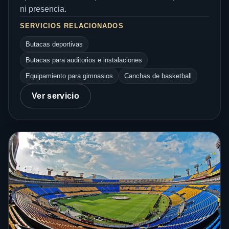
ni presencia.
SERVICIOS RELACIONADOS
Butacas deportivas
Butacas para auditorios e instalaciones
Equipamiento para gimnasios
Canchas de basketball
Ver servicio