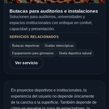
Butacas para auditorios e instalaciones
Soluciones para auditorios, universidades y
espacios institucionales con enfoque en confort,
capacidad y presentación.
SERVICIOS RELACIONADOS
Butacas deportivas
Gradas telescópicas
Equipamiento para gimnasios
Duela deportiva natural
Ver servicio
En proyectos deportivos e institucionales, la
experiencia del usuario no depende únicamente
de la cancha o la superficie. También depende de
cómo se resuelve la zona de espectadores, la