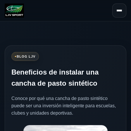
Abrir na
BLOG LJV
Beneficios de instalar una
cancha de pasto sintético
Conoce por qué una cancha de pasto sintético
puede ser una inversión inteligente para escuelas,
clubes y unidades deportivas.