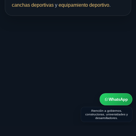
canchas deportivas
y
equipamiento deportivo
.
WhatsApp
Atención a gobiernos,
constructoras, universidades y
desarrolladores.