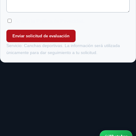
Acepto la
Política de Privacidad
.
Enviar solicitud de evaluación
Servicio: Canchas deportivas. La información será utilizada
únicamente para dar seguimiento a tu solicitud.