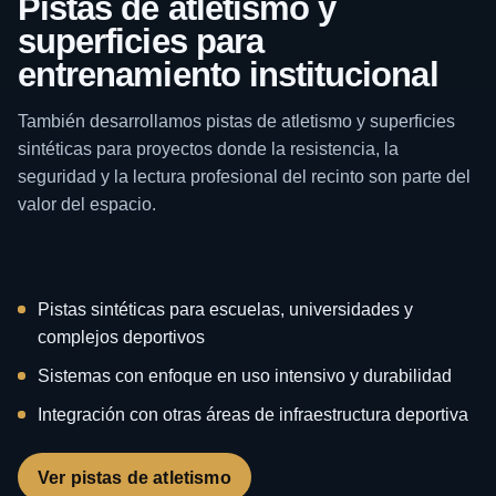
Pistas de atletismo y
superficies para
entrenamiento institucional
También desarrollamos pistas de atletismo y superficies
sintéticas para proyectos donde la resistencia, la
seguridad y la lectura profesional del recinto son parte del
valor del espacio.
Pistas sintéticas para escuelas, universidades y
complejos deportivos
Sistemas con enfoque en uso intensivo y durabilidad
Integración con otras áreas de infraestructura deportiva
Ver pistas de atletismo