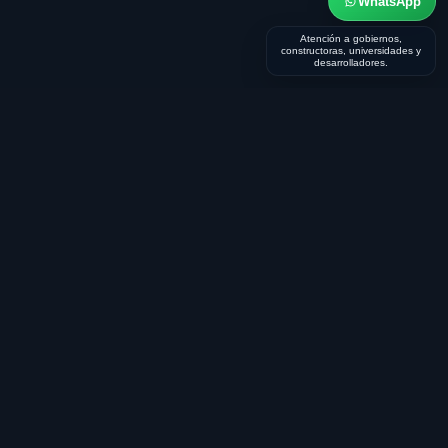
WhatsApp
Atención a gobiernos,
constructoras, universidades y
desarrolladores.
© 2026 LJV Sport
Infraestructura deportiva, duela, pistas, canchas y
equipamiento.