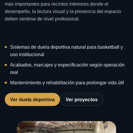
más importantes para recintos interiores donde el
desempeño, la lectura visual y la presencia del espacio
deben sentirse de nivel profesional.
Sistemas de duela deportiva natural para basketball y
uso institucional
Acabados, marcajes y especificación según operación
real
Mantenimiento y rehabilitación para prolongar vida útil
Ver duela deportiva
Ver proyectos