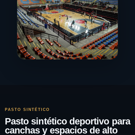
PASTO SINTÉTICO
Pasto sintético deportivo para
canchas y espacios de alto