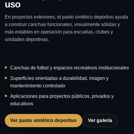
uso
En proyectos exteriores, el pasto sintético deportivo ayuda
a construir canchas funcionales, visualmente sólidas y
más estables en operación para escuelas, clubes y
unidades deportivas.
Canchas de futbol y espacios recreativos institucionales
Superficies orientadas a durabilidad, imagen y
mantenimiento controlado
Aplicaciones para proyectos públicos, privados y
educativos
Ver pasto sintético deportivo
Ver galería