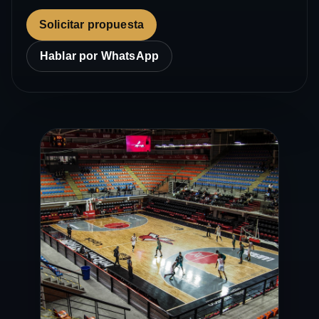
Solicitar propuesta
Hablar por WhatsApp