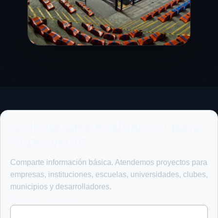
Solicita una evaluación para
tu proyecto
Comparte información básica. Atendemos proyectos para
empresas, instituciones, escuelas, universidades, clubes,
municipios y desarrolladores.
Nombre completo*