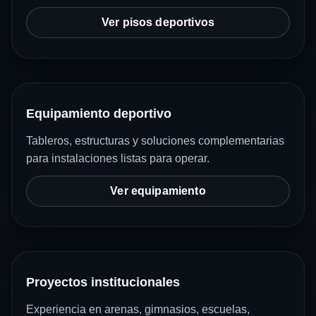
Ver pisos deportivos
Equipamiento deportivo
Tableros, estructuras y soluciones complementarias
para instalaciones listas para operar.
Ver equipamiento
Proyectos institucionales
Experiencia en arenas, gimnasios, escuelas,