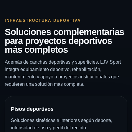
INFRAESTRUCTURA DEPORTIVA
Soluciones complementarias
para proyectos deportivos
más completos
Además de canchas deportivas y superficies, LJV Sport
integra equipamiento deportivo, rehabilitación,
mantenimiento y apoyo a proyectos institucionales que
requieren una solución más completa.
Pisos deportivos
Soluciones sintéticas e interiores según deporte,
intensidad de uso y perfil del recinto.