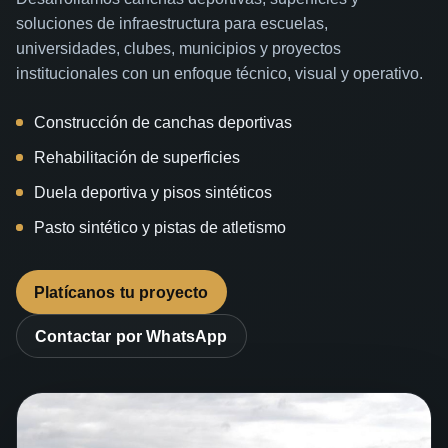
soluciones de infraestructura para escuelas,
universidades, clubes, municipios y proyectos
institucionales con un enfoque técnico, visual y operativo.
Construcción de canchas deportivas
Rehabilitación de superficies
Duela deportiva y pisos sintéticos
Pasto sintético y pistas de atletismo
Platícanos tu proyecto
Contactar por WhatsApp