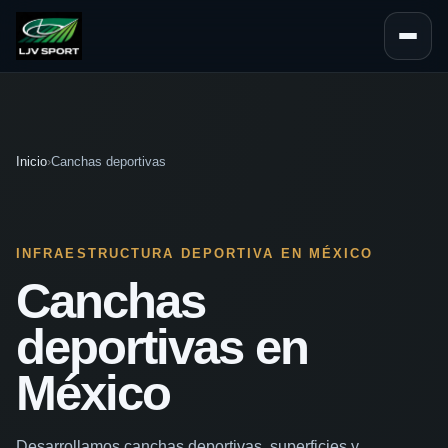
Abrir na
Inicio
›
Canchas deportivas
INFRAESTRUCTURA DEPORTIVA EN MÉXICO
Canchas
deportivas en
México
Desarrollamos canchas deportivas, superficies y