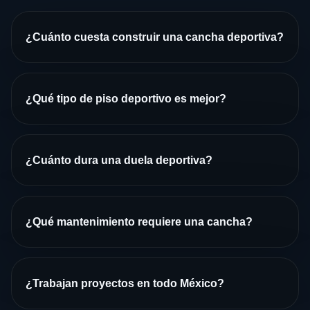
¿Cuánto cuesta construir una cancha deportiva?
¿Qué tipo de piso deportivo es mejor?
¿Cuánto dura una duela deportiva?
¿Qué mantenimiento requiere una cancha?
¿Trabajan proyectos en todo México?