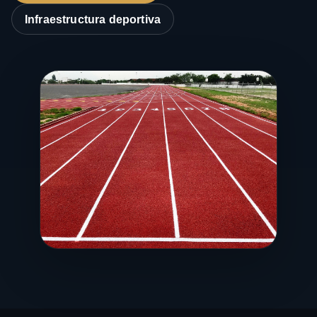
Infraestructura deportiva