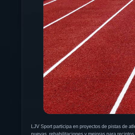
LJV Sport participa en proyectos de pistas de at
nuevas, rehabilitaciones y mejoras para recintos 