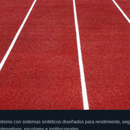
letismo con sistemas sintéticos diseñados para rendimiento, seg
deportivos, escolares e institucionales.