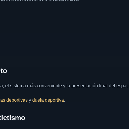
to
a, el sistema más conveniente y la presentación final del espac
as deportivas
y
duela deportiva
.
tletismo