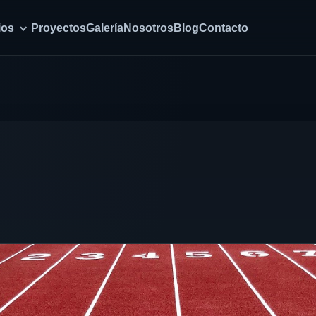
ios
Proyectos
Galería
Nosotros
Blog
Contacto