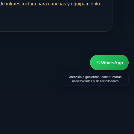
 de
infraestructura para canchas
y
equipamiento
WhatsApp
Atención a gobiernos, constructoras,
universidades y desarrolladores.