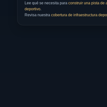
Lee qué se necesita para
construir una pista de 
deportivo
.
Revisa nuestra
cobertura de infraestructura depo
© 2026 LJV Sport
Inf