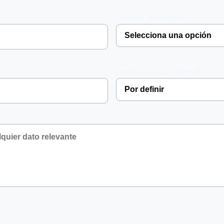
Tipo de proyecto*
Fecha o plazo estimado