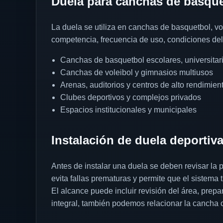
Duela para canchas de basque
La duela se utiliza en canchas de basquetbol, vo
competencia, frecuencia de uso, condiciones del 
Canchas de basquetbol escolares, universitari
Canchas de voleibol y gimnasios multiusos
Arenas, auditorios y centros de alto rendimien
Clubes deportivos y complejos privados
Espacios institucionales y municipales
Instalación de duela deportiv
Antes de instalar una duela se deben revisar la
evita fallas prematuras y permite que el sistema 
El alcance puede incluir revisión del área, prepa
integral, también podemos relacionar la cancha