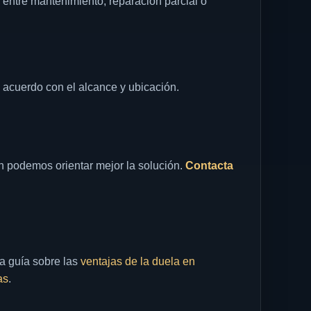
 entre mantenimiento, reparación parcial o
e acuerdo con el alcance y ubicación.
n podemos orientar mejor la solución.
Contacta
la guía sobre las
ventajas de la duela en
as
.