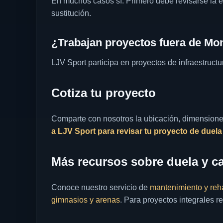
En muchos casos sí. Primero debe revisarse la e
sustitución.
¿Trabajan proyectos fuera de Mo
LJV Sport participa en proyectos de infraestruct
Cotiza tu proyecto
Comparte con nosotros la ubicación, dimensiones
a LJV Sport para revisar tu proyecto de duela
Más recursos sobre duela y ca
Conoce nuestro servicio de
mantenimiento y reha
gimnasios y arenas
. Para proyectos integrales 