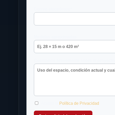
Correo electrónico*
Medidas aproximadas
Cuéntanos brevemente sobre el proyecto
Acepto la
Política de Privacidad
.