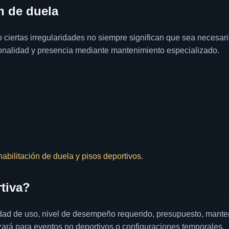
n de duela
o ciertas irregularidades no siempre significan que sea necesar
onalidad y presencia mediante mantenimiento especializado.
abilitación de duela y pisos deportivos
.
tiva?
idad de uso, nivel de desempeño requerido, presupuesto, manten
izará para eventos no deportivos o configuraciones temporales.