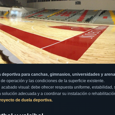
a deportiva para canchas, gimnasios, universidades y aren
ad de operación y las condiciones de la superficie existente.
cabado visual: debe ofrecer respuesta uniforme, estabilidad, s
 solución adecuada y a coordinar su instalación o rehabilitació
proyecto de duela deportiva.