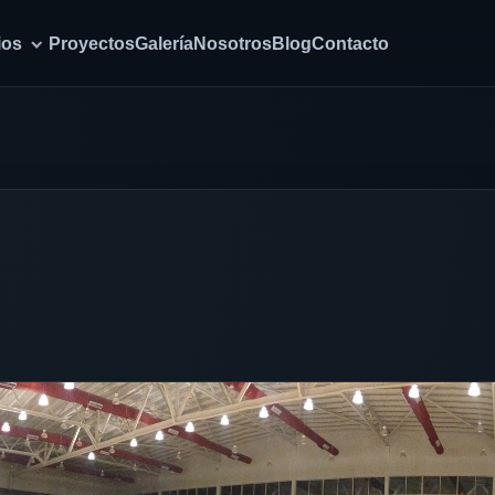
ios
Proyectos
Galería
Nosotros
Blog
Contacto