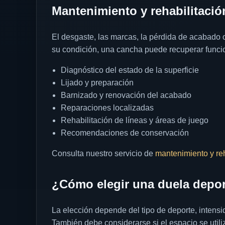
Mantenimiento y rehabilitació
El desgaste, las marcas, la pérdida de acabado 
su condición, una cancha puede recuperar funci
Diagnóstico del estado de la superficie
Lijado y preparación
Barnizado y renovación del acabado
Reparaciones localizadas
Rehabilitación de líneas y áreas de juego
Recomendaciones de conservación
Consulta nuestro servicio de
mantenimiento y reh
¿Cómo elegir una duela depor
La elección depende del tipo de deporte, intens
También debe considerarse si el espacio se util