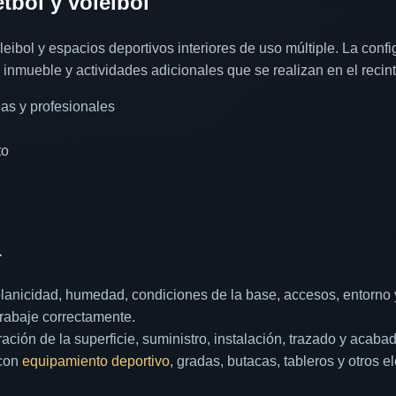
tbol y voleibol
leibol y espacios deportivos interiores de uso múltiple. La conf
inmueble y actividades adicionales que se realizan en el recint
as y profesionales
to
a
 planicidad, humedad, condiciones de la base, accesos, entorn
trabaje correctamente.
ración de la superficie, suministro, instalación, trazado y acab
 con
equipamiento deportivo
, gradas, butacas, tableros y otros e