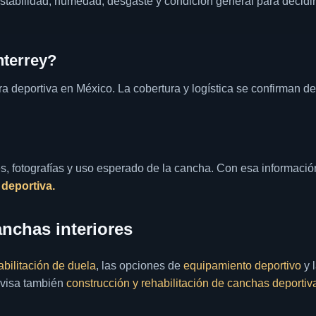
stabilidad, humedad, desgaste y condición general para decidir
nterrey?
ura deportiva en México. La cobertura y logística se confirman d
, fotografías y uso esperado de la cancha. Con esa informació
 deportiva.
nchas interiores
bilitación de duela
, las opciones de
equipamiento deportivo
y 
revisa también
construcción y rehabilitación de canchas deportiv